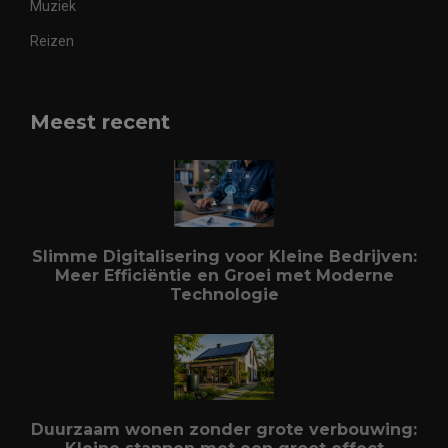
Muziek
Reizen
Meest recent
Slimme Digitalisering voor Kleine Bedrijven:
Meer Efficiëntie en Groei met Moderne
Technologie
Duurzaam wonen zonder grote verbouwing: