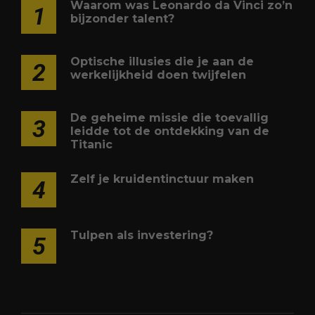
Waarom was Leonardo da Vinci zo’n
1
bijzonder talent?
Optische illusies die je aan de
2
werkelijkheid doen twijfelen
De geheime missie die toevallig
3
leidde tot de ontdekking van de
Titanic
Zelf je kruidentinctuur maken
4
Tulpen als investering?
5