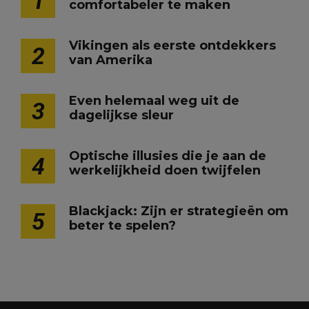
1
comfortabeler te maken
Vikingen als eerste ontdekkers
2
van Amerika
Even helemaal weg uit de
3
dagelijkse sleur
Optische illusies die je aan de
4
werkelijkheid doen twijfelen
Blackjack: Zijn er strategieën om
5
beter te spelen?