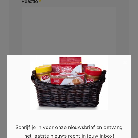
Reactie
*
×
Naam
*
E-mail
*
Website
Schrijf je in voor onze nieuwsbrief en ontvang
het laatste nieuws recht in jouw inbox!