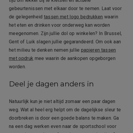
tijd om lekker bij te kletsen en actuele
gebeurtenissen met elkaar door te nemen. Laat voor
de gelegenheid
tassen met logo bedrukken
waarin
het eten en drinken voor onderweg kan worden
meegenomen. Zijn jullie dol op winkelen? In Brussel,
Gent of Luik slagen jullie gegarandeerd. Om ook aan
het milieu te denken nemen jullie
papieren tassen
met opdruk
mee waarin de aankopen opgeborgen
worden.
Deel je dagen anders in
Natuurlijk kun je niet altijd zomaar een paar dagen
weg. Wat al heel erg helpt om de dagelijkse sleur te
doorbreken is door een goede balans te maken. Ga
na een dag werken even naar de sportschool voor