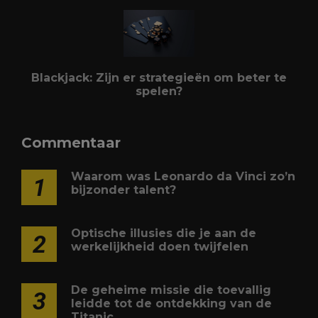
Blackjack: Zijn er strategieën om beter te
spelen?
Commentaar
Waarom was Leonardo da Vinci zo’n
1
bijzonder talent?
Optische illusies die je aan de
2
werkelijkheid doen twijfelen
De geheime missie die toevallig
3
leidde tot de ontdekking van de
Titanic