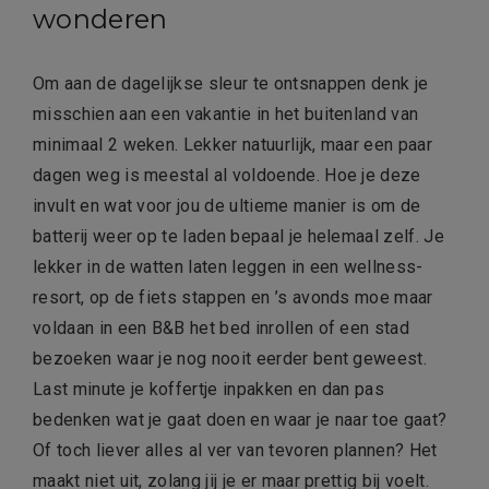
wonderen
Om aan de dagelijkse sleur te ontsnappen denk je
misschien aan een vakantie in het buitenland van
minimaal 2 weken. Lekker natuurlijk, maar een paar
dagen weg is meestal al voldoende. Hoe je deze
invult en wat voor jou de ultieme manier is om de
batterij weer op te laden bepaal je helemaal zelf. Je
lekker in de watten laten leggen in een wellness-
resort, op de fiets stappen en ’s avonds moe maar
voldaan in een B&B het bed inrollen of een stad
bezoeken waar je nog nooit eerder bent geweest.
Last minute je koffertje inpakken en dan pas
bedenken wat je gaat doen en waar je naar toe gaat?
Of toch liever alles al ver van tevoren plannen? Het
maakt niet uit, zolang jij je er maar prettig bij voelt.