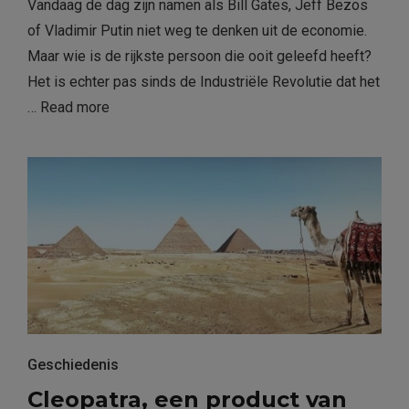
Vandaag de dag zijn namen als Bill Gates, Jeff Bezos
of Vladimir Putin niet weg te denken uit de economie.
Maar wie is de rijkste persoon die ooit geleefd heeft?
Het is echter pas sinds de Industriële Revolutie dat het
…
Read more
Geschiedenis
Cleopatra, een product van