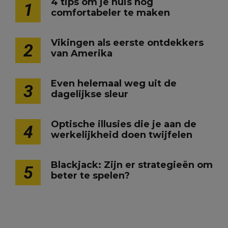
4 tips om je huis nog
1
comfortabeler te maken
Vikingen als eerste ontdekkers
2
van Amerika
Even helemaal weg uit de
3
dagelijkse sleur
Optische illusies die je aan de
4
werkelijkheid doen twijfelen
Blackjack: Zijn er strategieën om
5
beter te spelen?