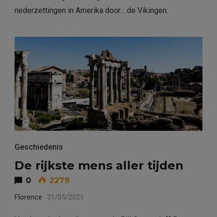
nederzettingen in Amerika door… de Vikingen.
Geschiedenis
De rijkste mens aller tijden
0
2279
Florence
31/05/2021