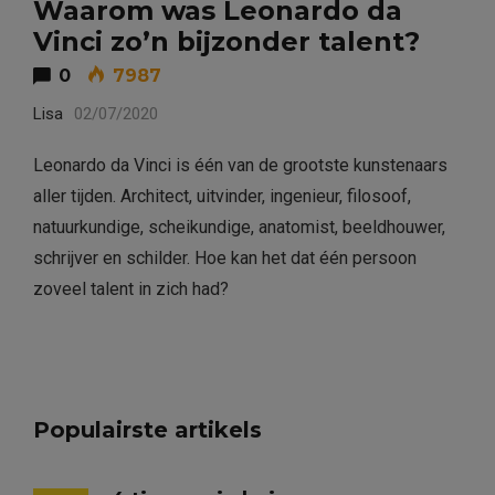
Waarom was Leonardo da
Vinci zo’n bijzonder talent?
0
7987
Lisa
02/07/2020
Leonardo da Vinci is één van de grootste kunstenaars
aller tijden. Architect, uitvinder, ingenieur, filosoof,
natuurkundige, scheikundige, anatomist, beeldhouwer,
schrijver en schilder. Hoe kan het dat één persoon
zoveel talent in zich had?
Populairste artikels