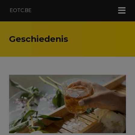
EOTC.BE
Geschiedenis