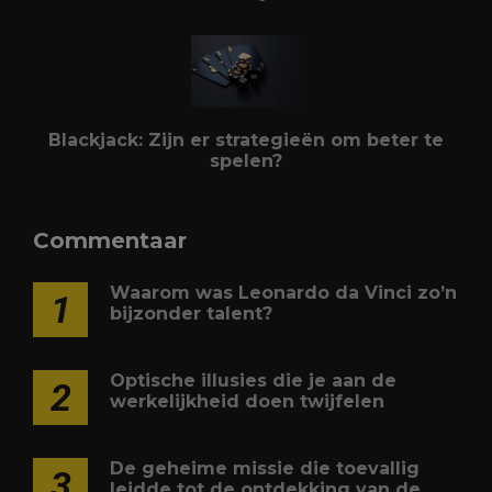
Blackjack: Zijn er strategieën om beter te
spelen?
Commentaar
Waarom was Leonardo da Vinci zo’n
1
bijzonder talent?
Optische illusies die je aan de
2
werkelijkheid doen twijfelen
De geheime missie die toevallig
3
leidde tot de ontdekking van de