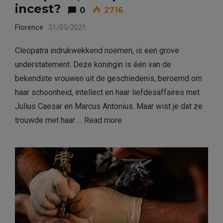
incest?
0
2716
Florence
31/05/2021
Cleopatra indrukwekkend noemen, is een grove
understatement. Deze koningin is één van de
bekendste vrouwen uit de geschiedenis, beroemd om
haar schoonheid, intellect en haar liefdesaffaires met
Julius Caesar en Marcus Antonius. Maar wist je dat ze
trouwde met haar …
Read more