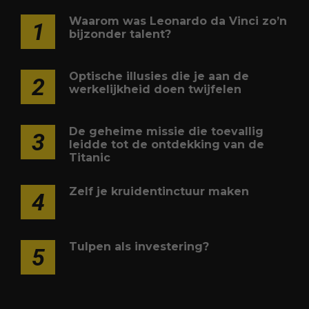
Waarom was Leonardo da Vinci zo’n
1
bijzonder talent?
Optische illusies die je aan de
2
werkelijkheid doen twijfelen
De geheime missie die toevallig
3
leidde tot de ontdekking van de
Titanic
Zelf je kruidentinctuur maken
4
Tulpen als investering?
5