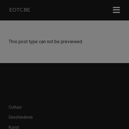
EOTC.BE
This post type can not be previewed.
Cultuur
Geschiedenis
Kunst