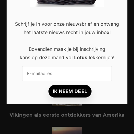
Waarom digitale rust steeds belangrijker
wordt in een wereld vol meldingen
Schrijf je in voor onze nieuwsbrief en ontvang
het laatste nieuws recht in jouw inbox!
Populair
Bovendien maak je bij inschrijving
kans op deze mand vol
Lotus
lekkernijen!
4 tips om je huis nog comfortabeler te
maken
Vikingen als eerste ontdekkers van Amerika