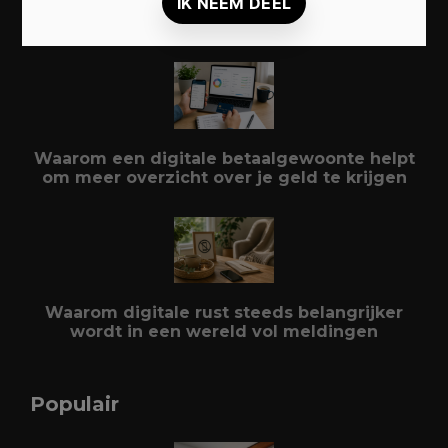
Duurzaam reizen: zo beleef je meer met
minder impact
Waarom een digitale betaalgewoonte helpt
om meer overzicht over je geld te krijgen
Waarom digitale rust steeds belangrijker
wordt in een wereld vol meldingen
Populair