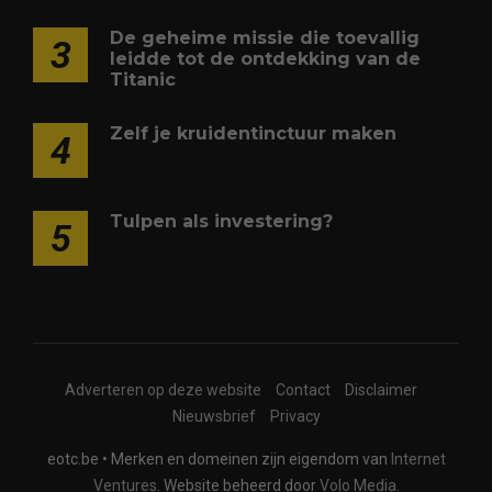
De geheime missie die toevallig
3
leidde tot de ontdekking van de
Titanic
Zelf je kruidentinctuur maken
4
Tulpen als investering?
5
Adverteren op deze website
Contact
Disclaimer
Nieuwsbrief
Privacy
eotc.be • Merken en domeinen zijn eigendom van
Internet
Ventures
. Website beheerd door
Volo Media
.