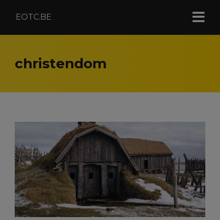
EOTC.BE
christendom