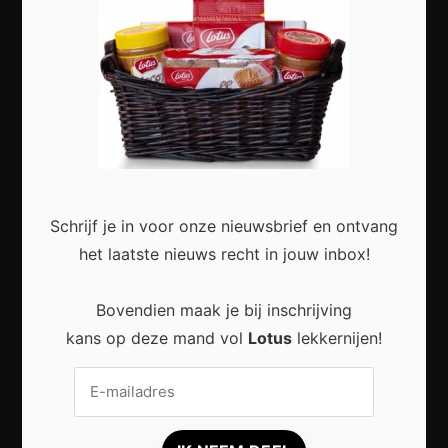
×
Slimme Digitalisering voor Kleine Bedrijven:
Meer Efficiëntie en Groei met Moderne
Technologie
Schrijf je in voor onze nieuwsbrief en ontvang
het laatste nieuws recht in jouw inbox!
Duurzaam wonen zonder grote verbouwing:
Bovendien maak je bij inschrijving
Kleine stappen met een groot effect
kans op deze mand vol
Lotus
lekkernijen!