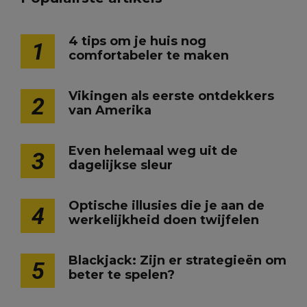
4 tips om je huis nog
1
comfortabeler te maken
Vikingen als eerste ontdekkers
2
van Amerika
Even helemaal weg uit de
3
dagelijkse sleur
Optische illusies die je aan de
4
werkelijkheid doen twijfelen
Blackjack: Zijn er strategieën om
5
beter te spelen?