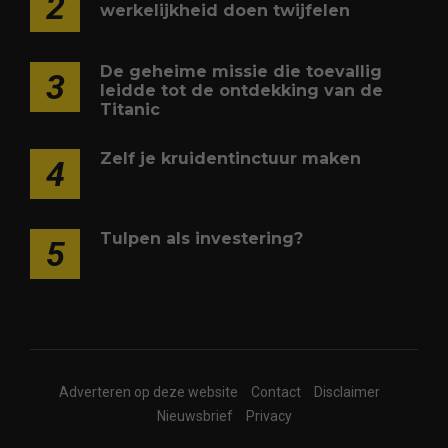
2
werkelijkheid doen twijfelen
De geheime missie die toevallig
3
leidde tot de ontdekking van de
Titanic
Zelf je kruidentinctuur maken
4
Tulpen als investering?
5
Adverteren op deze website
Contact
Disclaimer
Nieuwsbrief
Privacy