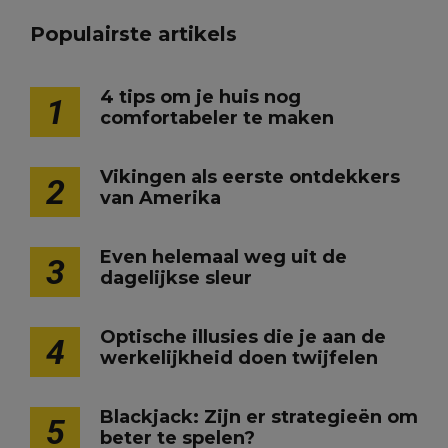
Populairste artikels
4 tips om je huis nog
1
comfortabeler te maken
Vikingen als eerste ontdekkers
2
van Amerika
Even helemaal weg uit de
3
dagelijkse sleur
Optische illusies die je aan de
4
werkelijkheid doen twijfelen
Blackjack: Zijn er strategieën om
5
beter te spelen?