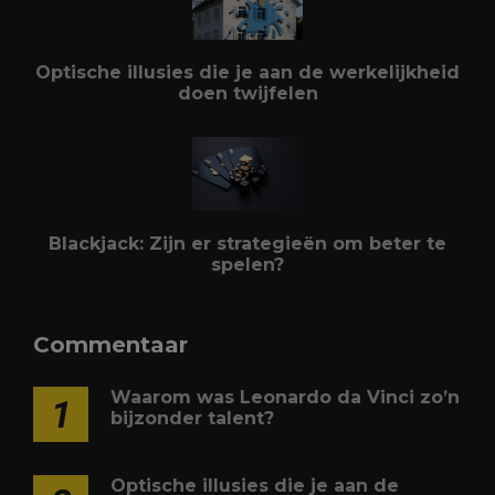
Optische illusies die je aan de werkelijkheid
doen twijfelen
Blackjack: Zijn er strategieën om beter te
spelen?
Commentaar
Waarom was Leonardo da Vinci zo’n
1
bijzonder talent?
Optische illusies die je aan de