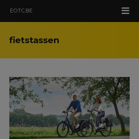
EOTC.BE
fietstassen