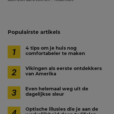
Populairste artikels
4 tips om je huis nog
1
comfortabeler te maken
Vikingen als eerste ontdekkers
2
van Amerika
Even helemaal weg uit de
3
dagelijkse sleur
Optische illusies die je aan de
4