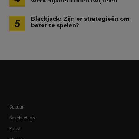
werkelijkheid doen twijfelen
Blackjack: Zijn er strategieën om
5
beter te spelen?
Cultuur
Geschiedenis
Kunst