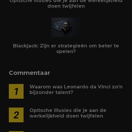
Optische illusies die je aan de werkelijkheid
doen twijfelen
Blackjack: Zijn er strategieën om beter te
spelen?
Commentaar
Waarom was Leonardo da Vinci zo’n
1
bijzonder talent?
Optische illusies die je aan de
2
werkelijkheid doen twijfelen