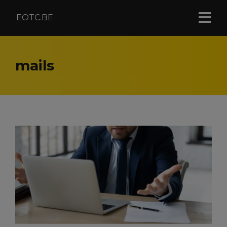
EOTC.BE
mails