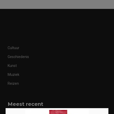
Cultuur
Geschiedenis
Kunst
Muziek
Reizen
Meest recent