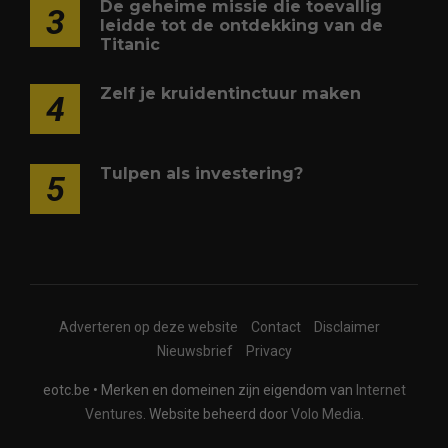
De geheime missie die toevallig
3
leidde tot de ontdekking van de
Titanic
Zelf je kruidentinctuur maken
4
Tulpen als investering?
5
Adverteren op deze website
Contact
Disclaimer
Nieuwsbrief
Privacy
eotc.be • Merken en domeinen zijn eigendom van
Internet
Ventures
. Website beheerd door
Volo Media
.