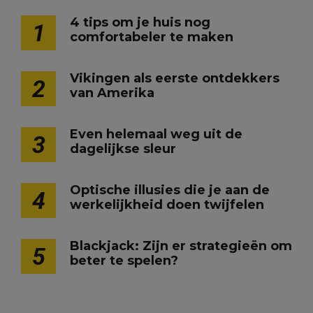
4 tips om je huis nog
1
comfortabeler te maken
Vikingen als eerste ontdekkers
2
van Amerika
Even helemaal weg uit de
3
dagelijkse sleur
Optische illusies die je aan de
4
werkelijkheid doen twijfelen
Blackjack: Zijn er strategieën om
5
beter te spelen?