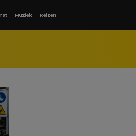
nst
Muziek
Reizen