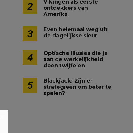
Vikingen als eerste
2
ontdekkers van
Amerika
Even helemaal weg uit
3
de dagelijkse sleur
Optische illusies die je
4
aan de werkelijkheid
doen twijfelen
Blackjack: Zijn er
5
strategieën om beter te
spelen?
×