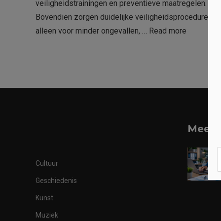
veiligheidstrainingen en preventieve maatregelen.
Bovendien zorgen duidelijke veiligheidsprocedures ni
alleen voor minder ongevallen, …
Read more
Meest
Cultuur
Geschiedenis
Kunst
Muziek