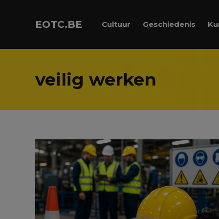
EOTC.BE
Cultuur
Geschiedenis
Ku
veilig werken