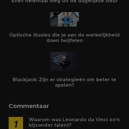
Even helemaal weg uit de dagelijkse sleur
Optische illusies die je aan de werkelijkheid
doen twijfelen
Blackjack: Zijn er strategieën om beter te
spelen?
Commentaar
Waarom was Leonardo da Vinci zo’n
1
bijzonder talent?