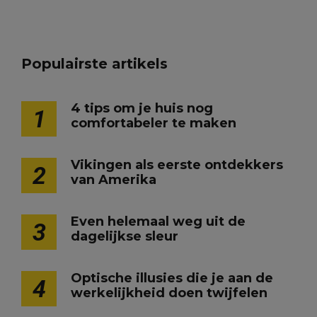
Populairste artikels
4 tips om je huis nog
1
comfortabeler te maken
Vikingen als eerste ontdekkers
2
van Amerika
Even helemaal weg uit de
3
dagelijkse sleur
Optische illusies die je aan de
4
werkelijkheid doen twijfelen