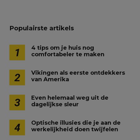
Populairste artikels
4 tips om je huis nog
1
comfortabeler te maken
Vikingen als eerste ontdekkers
2
van Amerika
Even helemaal weg uit de
3
dagelijkse sleur
Optische illusies die je aan de
4
werkelijkheid doen twijfelen