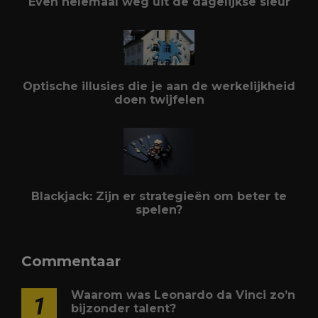
Even helemaal weg uit de dagelijkse sleur
Optische illusies die je aan de werkelijkheid
doen twijfelen
Blackjack: Zijn er strategieën om beter te
spelen?
Commentaar
Waarom was Leonardo da Vinci zo’n
1
bijzonder talent?