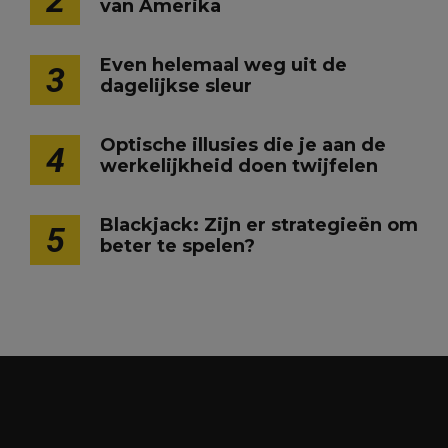
van Amerika
Even helemaal weg uit de
3
dagelijkse sleur
Optische illusies die je aan de
4
werkelijkheid doen twijfelen
Blackjack: Zijn er strategieën om
5
beter te spelen?