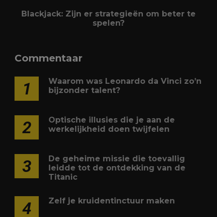
Blackjack: Zijn er strategieën om beter te
spelen?
Commentaar
Waarom was Leonardo da Vinci zo’n
1
bijzonder talent?
Optische illusies die je aan de
2
werkelijkheid doen twijfelen
De geheime missie die toevallig
3
leidde tot de ontdekking van de
Titanic
Zelf je kruidentinctuur maken
4