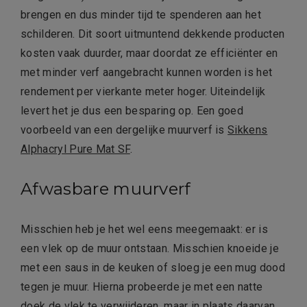
brengen en dus minder tijd te spenderen aan het
schilderen. Dit soort uitmuntend dekkende producten
kosten vaak duurder, maar doordat ze efficiënter en
met minder verf aangebracht kunnen worden is het
rendement per vierkante meter hoger. Uiteindelijk
levert het je dus een besparing op. Een goed
voorbeeld van een dergelijke muurverf is
Sikkens
Alphacryl Pure Mat SF
.
Afwasbare muurverf
Misschien heb je het wel eens meegemaakt: er is
een vlek op de muur ontstaan. Misschien knoeide je
met een saus in de keuken of sloeg je een mug dood
tegen je muur. Hierna probeerde je met een natte
doek de vlek te verwijderen, maar in plaats daarvan