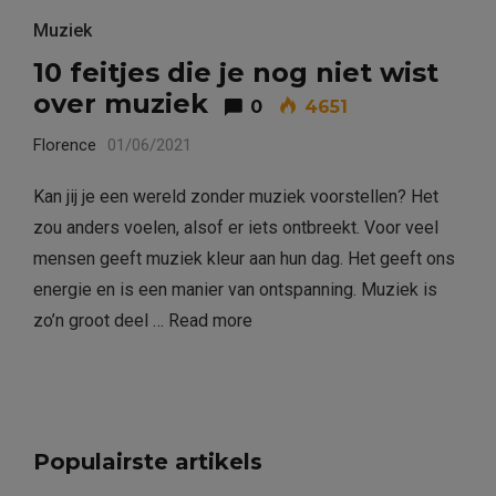
Muziek
10 feitjes die je nog niet wist
over muziek
0
4651
Florence
01/06/2021
Kan jij je een wereld zonder muziek voorstellen? Het
zou anders voelen, alsof er iets ontbreekt. Voor veel
mensen geeft muziek kleur aan hun dag. Het geeft ons
energie en is een manier van ontspanning. Muziek is
zo’n groot deel …
Read more
Populairste artikels