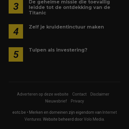
De geheime missie die toevallig
3
leidde tot de ontdekking van de
Titanic
Zelf je kruidentinctuur maken
4
Tulpen als investering?
5
Adverteren op deze website
Contact
Disclaimer
Nieuwsbrief
Privacy
eotc.be • Merken en domeinen zijn eigendom van
Internet
Ventures
. Website beheerd door
Volo Media
.