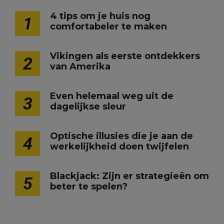
4 tips om je huis nog
1
comfortabeler te maken
Vikingen als eerste ontdekkers
2
van Amerika
Even helemaal weg uit de
3
dagelijkse sleur
Optische illusies die je aan de
4
werkelijkheid doen twijfelen
Blackjack: Zijn er strategieën om
5
beter te spelen?