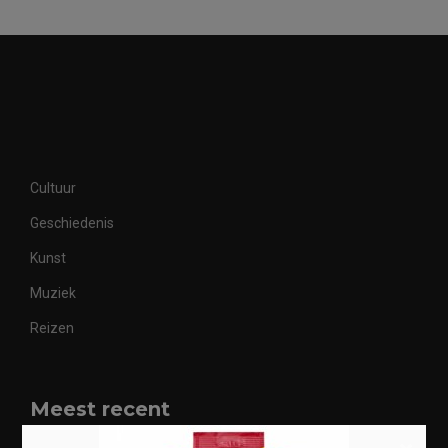
Cultuur
Geschiedenis
Kunst
Muziek
Reizen
Meest recent