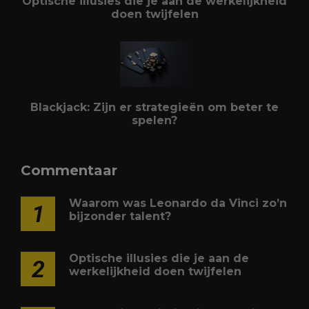
Optische illusies die je aan de werkelijkheid
doen twijfelen
Blackjack: Zijn er strategieën om beter te
spelen?
Commentaar
Waarom was Leonardo da Vinci zo’n
1
bijzonder talent?
Optische illusies die je aan de
2
werkelijkheid doen twijfelen