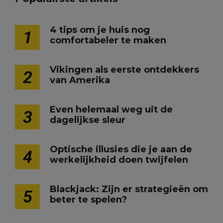
4 tips om je huis nog
1
comfortabeler te maken
Vikingen als eerste ontdekkers
2
van Amerika
Even helemaal weg uit de
3
dagelijkse sleur
Optische illusies die je aan de
4
werkelijkheid doen twijfelen
Blackjack: Zijn er strategieën om
5
beter te spelen?