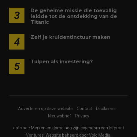
De geheime missie die toevallig
3
leidde tot de ontdekking van de
Titanic
Zelf je kruidentinctuur maken
4
Tulpen als investering?
5
Adverteren op deze website
Contact
Disclaimer
Nieuwsbrief
Privacy
eotc.be • Merken en domeinen zijn eigendom van
Internet
Ventures
. Website beheerd door
Volo Media
.