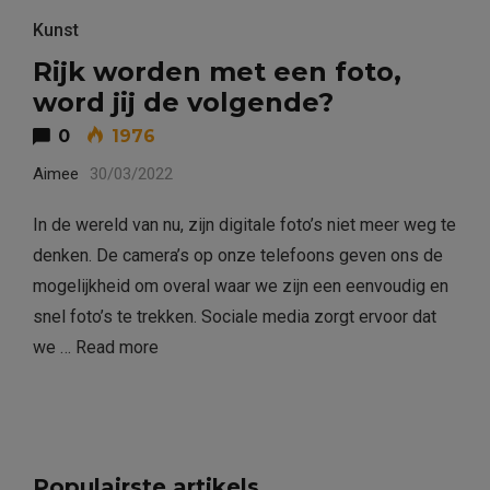
Kunst
Rijk worden met een foto,
word jij de volgende?
0
1976
Aimee
30/03/2022
In de wereld van nu, zijn digitale foto’s niet meer weg te
denken. De camera’s op onze telefoons geven ons de
mogelijkheid om overal waar we zijn een eenvoudig en
snel foto’s te trekken. Sociale media zorgt ervoor dat
we …
Read more
Populairste artikels