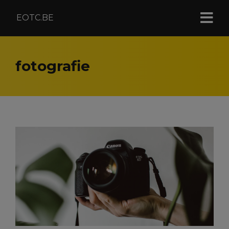
EOTC.BE
fotografie