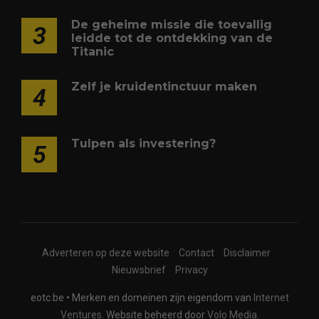
De geheime missie die toevallig
3
leidde tot de ontdekking van de
Titanic
Zelf je kruidentinctuur maken
4
Tulpen als investering?
5
Adverteren op deze website
Contact
Disclaimer
Nieuwsbrief
Privacy
eotc.be • Merken en domeinen zijn eigendom van
Internet
Ventures
. Website beheerd door
Volo Media
.