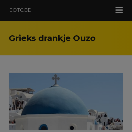
EOTC.BE
Grieks drankje Ouzo