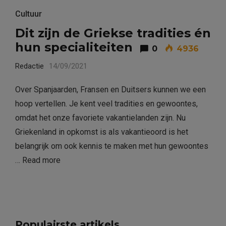
Cultuur
Dit zijn de Griekse tradities én
hun specialiteiten
0
4936
Redactie
14/09/2021
Over Spanjaarden, Fransen en Duitsers kunnen we een
hoop vertellen. Je kent veel tradities en gewoontes,
omdat het onze favoriete vakantielanden zijn. Nu
Griekenland in opkomst is als vakantieoord is het
belangrijk om ook kennis te maken met hun gewoontes
…
Read more
Populairste artikels