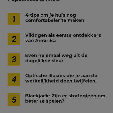
4 tips om je huis nog
1
comfortabeler te maken
Vikingen als eerste ontdekkers
2
van Amerika
Even helemaal weg uit de
3
dagelijkse sleur
Optische illusies die je aan de
4
werkelijkheid doen twijfelen
Blackjack: Zijn er strategieën om
5
beter te spelen?