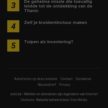
De geheime missie die toevallig
3
leidde tot de ontdekking van de
Titanic
Zelf je kruidentinctuur maken
4
Tulpen als investering?
5
Adverteren op deze website
Contact
Disclaimer
Nieuwsbrief
Privacy
eotc.be • Merken en domeinen zijn eigendom van
Internet
Ventures
. Website beheerd door
Volo Media
.