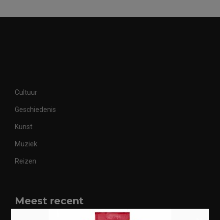
Cultuur
Geschiedenis
Kunst
Muziek
Reizen
Meest recent