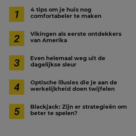
4 tips om je huis nog
1
comfortabeler te maken
Vikingen als eerste ontdekkers
2
van Amerika
Even helemaal weg uit de
3
dagelijkse sleur
Optische illusies die je aan de
4
werkelijkheid doen twijfelen
Blackjack: Zijn er strategieën om
5
beter te spelen?