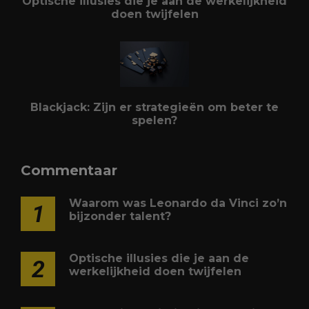
Optische illusies die je aan de werkelijkheid
doen twijfelen
Blackjack: Zijn er strategieën om beter te
spelen?
Commentaar
Waarom was Leonardo da Vinci zo’n
1
bijzonder talent?
Optische illusies die je aan de
2
werkelijkheid doen twijfelen