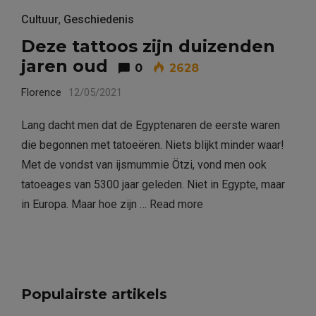
Cultuur
,
Geschiedenis
Deze tattoos zijn duizenden
jaren oud
0
2628
Florence
12/05/2021
Lang dacht men dat de Egyptenaren de eerste waren
die begonnen met tatoeëren. Niets blijkt minder waar!
Met de vondst van ijsmummie Ötzi, vond men ook
tatoeages van 5300 jaar geleden. Niet in Egypte, maar
in Europa. Maar hoe zijn …
Read more
Populairste artikels