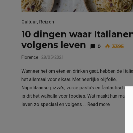
Cultuur
,
Reizen
10 dingen waar Italiane
volgens leven
0
3395
Florence
28/05/2021
Wanneer het om eten en drinken gaat, hebben de Itali
het allemaal voor elkaar. Met heerlijke olijfolie,
Napolitaanse pizza’s, verse pasta’s en fantastische w
is dit het walhalla voor foodies. Wat maakt hun manier
leven zo speciaal en volgens …
Read more