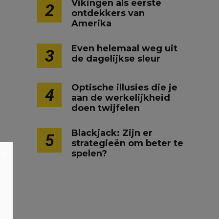
Vikingen als eerste
2
ontdekkers van
Amerika
Even helemaal weg uit
3
de dagelijkse sleur
Optische illusies die je
4
aan de werkelijkheid
doen twijfelen
Blackjack: Zijn er
5
strategieën om beter te
×
spelen?