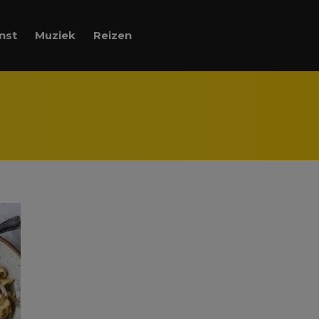
nst
Muziek
Reizen