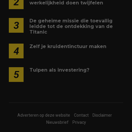
2
werkelijkheid doen twijfelen
De geheime missie die toevallig
3
leidde tot de ontdekking van de
Titanic
Zelf je kruidentinctuur maken
4
Tulpen als investering?
5
Adverteren op deze website
Contact
Disclaimer
Nieuwsbrief
Privacy