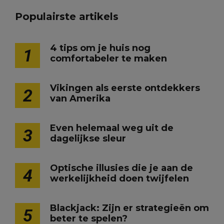
Populairste artikels
4 tips om je huis nog
1
comfortabeler te maken
Vikingen als eerste ontdekkers
2
van Amerika
Even helemaal weg uit de
3
dagelijkse sleur
Optische illusies die je aan de
4
werkelijkheid doen twijfelen
Blackjack: Zijn er strategieën om
5
beter te spelen?