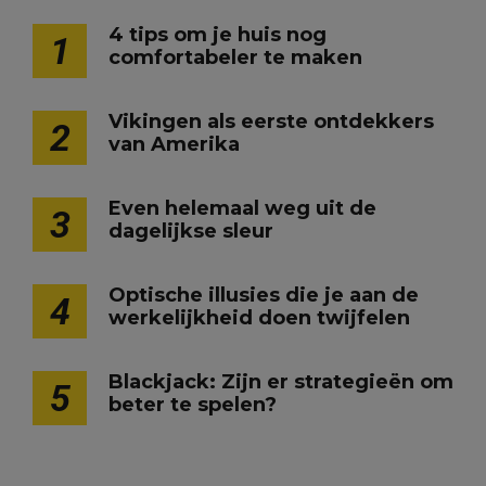
4 tips om je huis nog
1
comfortabeler te maken
Vikingen als eerste ontdekkers
2
van Amerika
Even helemaal weg uit de
3
dagelijkse sleur
Optische illusies die je aan de
4
werkelijkheid doen twijfelen
Blackjack: Zijn er strategieën om
5
beter te spelen?