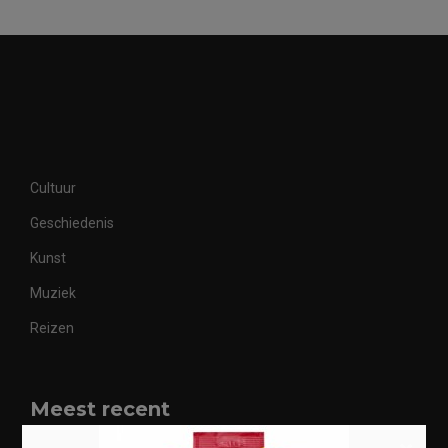
Cultuur
Geschiedenis
Kunst
Muziek
Reizen
Meest recent