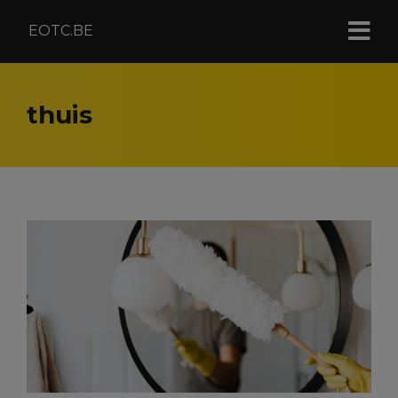
EOTC.BE
thuis