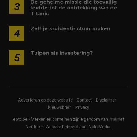
De geheime missie die toevallig
3
leidde tot de ontdekking van de
Titanic
Zelf je kruidentinctuur maken
4
Tulpen als investering?
5
Adverteren op deze website
Contact
Disclaimer
Nieuwsbrief
Privacy
eotc.be • Merken en domeinen zijn eigendom van
Internet
Ventures
. Website beheerd door
Volo Media
.