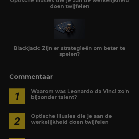
Optische illusies die je aan de werkelijkheid
doen twijfelen
Blackjack: Zijn er strategieën om beter te
spelen?
Commentaar
Waarom was Leonardo da Vinci zo’n
1
bijzonder talent?
Optische illusies die je aan de
2
werkelijkheid doen twijfelen