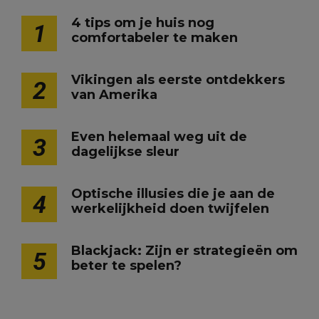
4 tips om je huis nog
1
comfortabeler te maken
Vikingen als eerste ontdekkers
2
van Amerika
Even helemaal weg uit de
3
dagelijkse sleur
Optische illusies die je aan de
4
werkelijkheid doen twijfelen
Blackjack: Zijn er strategieën om
5
beter te spelen?