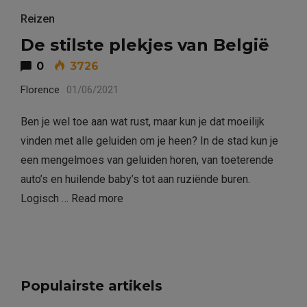
Reizen
De stilste plekjes van België
0
3726
Florence
01/06/2021
Ben je wel toe aan wat rust, maar kun je dat moeilijk
vinden met alle geluiden om je heen? In de stad kun je
een mengelmoes van geluiden horen, van toeterende
auto’s en huilende baby’s tot aan ruziënde buren.
Logisch …
Read more
Populairste artikels