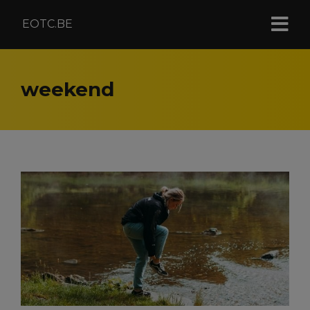
EOTC.BE
weekend