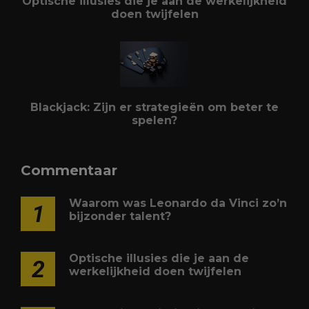
Optische illusies die je aan de werkelijkheid
doen twijfelen
Blackjack: Zijn er strategieën om beter te
spelen?
Commentaar
Waarom was Leonardo da Vinci zo’n
1
bijzonder talent?
Optische illusies die je aan de
2
werkelijkheid doen twijfelen