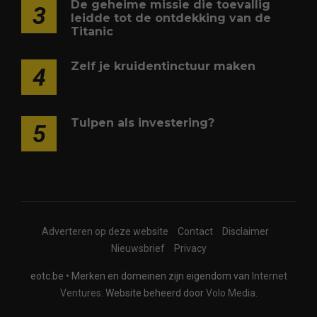
De geheime missie die toevallig
3
leidde tot de ontdekking van de
Titanic
Zelf je kruidentinctuur maken
4
Tulpen als investering?
5
Adverteren op deze website
Contact
Disclaimer
Nieuwsbrief
Privacy
eotc.be • Merken en domeinen zijn eigendom van
Internet
Ventures
. Website beheerd door
Volo Media
.