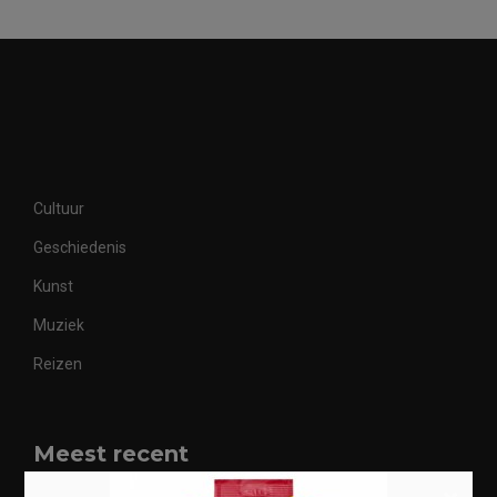
Cultuur
Geschiedenis
Kunst
Muziek
Reizen
Meest recent