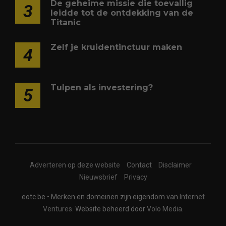
De geheime missie die toevallig
3
leidde tot de ontdekking van de
Titanic
Zelf je kruidentinctuur maken
4
Tulpen als investering?
5
Adverteren op deze website
Contact
Disclaimer
Nieuwsbrief
Privacy
eotc.be • Merken en domeinen zijn eigendom van
Internet
Ventures
. Website beheerd door
Volo Media
.