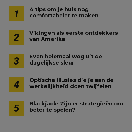
4 tips om je huis nog
1
comfortabeler te maken
Vikingen als eerste ontdekkers
2
van Amerika
Even helemaal weg uit de
3
dagelijkse sleur
Optische illusies die je aan de
4
werkelijkheid doen twijfelen
Blackjack: Zijn er strategieën om
5
beter te spelen?