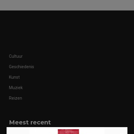
Cultuur
Geschiedenis
Kunst
Muziek
Reizen
Meest recent