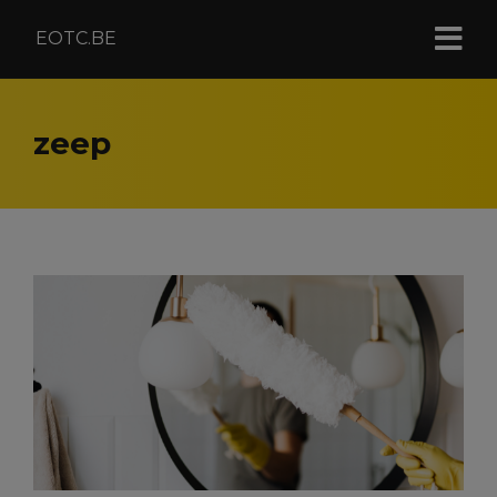
EOTC.BE
zeep