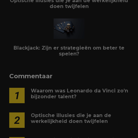
Optische illusies die je aan de werkelijkheid
doen twijfelen
Blackjack: Zijn er strategieën om beter te
spelen?
Commentaar
Waarom was Leonardo da Vinci zo’n
1
bijzonder talent?
Optische illusies die je aan de
2
werkelijkheid doen twijfelen