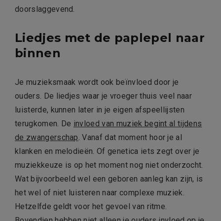
doorslaggevend.
Liedjes met de paplepel naar
binnen
Je muzieksmaak wordt ook beïnvloed door je
ouders. De liedjes waar je vroeger thuis veel naar
luisterde, kunnen later in je eigen afspeellijsten
terugkomen. De
invloed van muziek begint al tijdens
de zwangerschap
. Vanaf dat moment hoor je al
klanken en melodieën. Of genetica iets zegt over je
muziekkeuze is op het moment nog niet onderzocht.
Wat bijvoorbeeld wel een geboren aanleg kan zijn, is
het wel of niet luisteren naar complexe muziek.
Hetzelfde geldt voor het gevoel van ritme.
Bovendien hebben niet alleen je ouders invloed op je