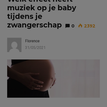
muziek op je baby
tijdens je
zwangerschap
0
2392
Florence
31/05/2021