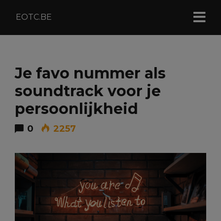
EOTC.BE
Je favo nummer als
soundtrack voor je
persoonlijkheid
0
2257