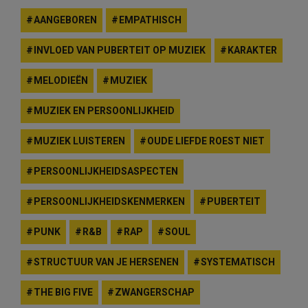
AANGEBOREN
EMPATHISCH
INVLOED VAN PUBERTEIT OP MUZIEK
KARAKTER
MELODIEËN
MUZIEK
MUZIEK EN PERSOONLIJKHEID
MUZIEK LUISTEREN
OUDE LIEFDE ROEST NIET
PERSOONLIJKHEIDSASPECTEN
PERSOONLIJKHEIDSKENMERKEN
PUBERTEIT
PUNK
R&B
RAP
SOUL
STRUCTUUR VAN JE HERSENEN
SYSTEMATISCH
THE BIG FIVE
ZWANGERSCHAP