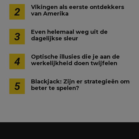
Vikingen als eerste ontdekkers
2
van Amerika
Even helemaal weg uit de
3
dagelijkse sleur
Optische illusies die je aan de
4
werkelijkheid doen twijfelen
Blackjack: Zijn er strategieën om
5
beter te spelen?