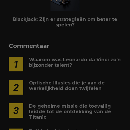
Blackjack: Zijn er strategieën om beter te
spelen?
Commentaar
Waarom was Leonardo da Vinci zo’n
1
bijzonder talent?
Optische illusies die je aan de
2
werkelijkheid doen twijfelen
De geheime missie die toevallig
3
leidde tot de ontdekking van de
Titanic