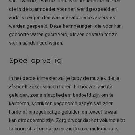
van ‘Twinkle, Twinkle Little Star’ konden herinneren
die in de baarmoeder voor hen werd gespeeld en
anders reageerden wanneer alternatieve versies
werden gespeeld. Deze herinneringen, die voor hun
geboorte waren gecreëerd, bleven bestaan tot ze
vier maanden oud waren.
Speel op veilig
In het derde trimester zal je baby de muziek die je
afspeelt zeker kunnen horen. En hoewel zachte
geluiden, zoals slaapliedjes, bedoeld zijn om te
kalmeren, schrikken ongeboren baby’s van zeer
harde of onregelmatige geluiden en teveel lawaai
kan stresserend zijn. Zorg ervoor dat het volume niet
te hoog staat en dat je muziekkeuze melodieus is.