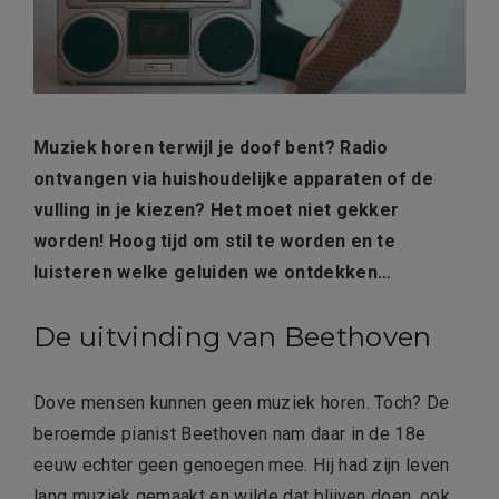
Muziek horen terwijl je doof bent? Radio
ontvangen via huishoudelijke apparaten of de
vulling in je kiezen? Het moet niet gekker
worden! Hoog tijd om stil te worden en te
luisteren welke geluiden we ontdekken…
De uitvinding van Beethoven
Dove mensen kunnen geen muziek horen. Toch? De
beroemde pianist Beethoven nam daar in de 18e
eeuw echter geen genoegen mee. Hij had zijn leven
lang muziek gemaakt en wilde dat blijven doen, ook