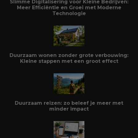
Slimme Digitalisering voor Kleine Bedrijven:
Meer Efficiëntie en Groei met Moderne
Technologie
Duurzaam wonen zonder grote verbouwing:
Kleine stappen met een groot effect
Duurzaam reizen: zo beleef je meer met
minder impact